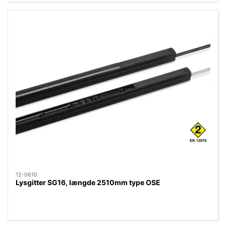
12-0610
Lysgitter SG16, længde 2510mm type OSE