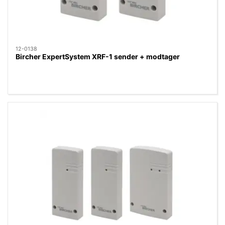
12-0138
Bircher ExpertSystem XRF-1 sender + modtager