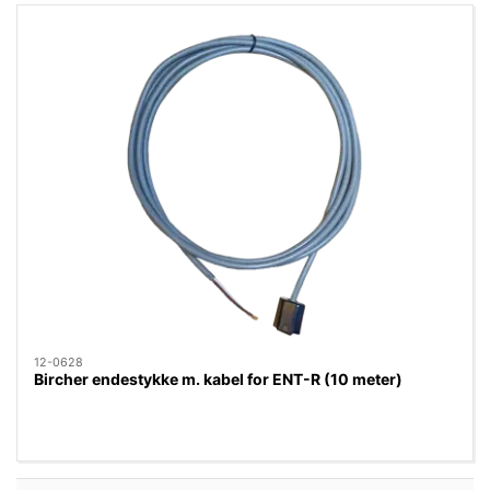
12-0628
Bircher endestykke m. kabel for ENT-R (10 meter)