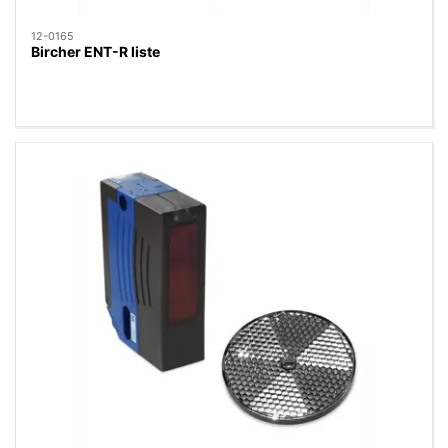
12-0165
Bircher ENT-R liste