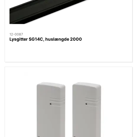
12-0087
Lysgitter SG14C, huslængde 2000