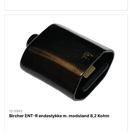
12-0563
Bircher ENT-R endestykke m. modstand 8,2 Kohm