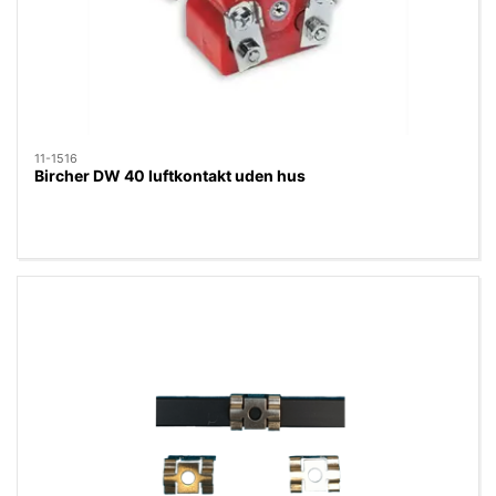
11-1516
Bircher DW 40 luftkontakt uden hus