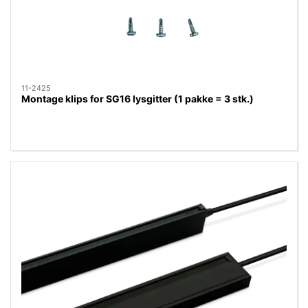
11-2425
Montage klips for SG16 lysgitter (1 pakke = 3 stk.)