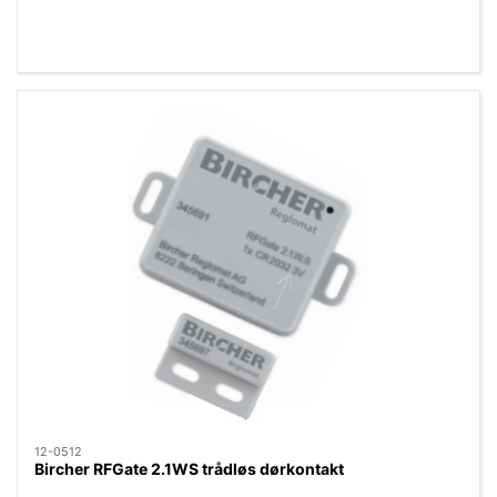
12-0512
Bircher RFGate 2.1WS trådløs dørkontakt