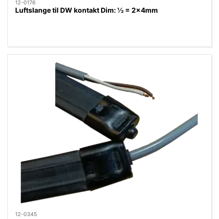
12-0176
Luftslange til DW kontakt Dim: ½ = 2x4mm
12-0345