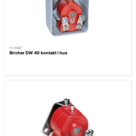
11-0067
Bircher DW 40 kontakt i hus