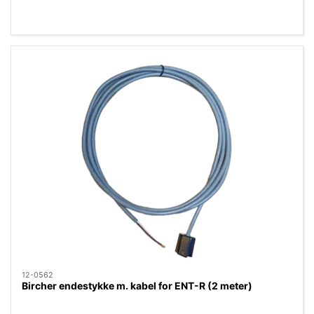
12-0562
Bircher endestykke m. kabel for ENT-R (2 meter)