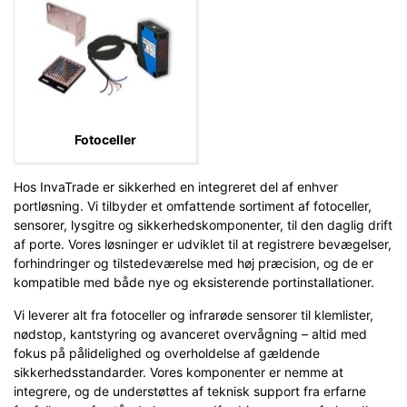
Fotoceller
Hos InvaTrade er sikkerhed en integreret del af enhver
portløsning. Vi tilbyder et omfattende sortiment af fotoceller,
sensorer, lysgitre og sikkerhedskomponenter, til den daglig drift
af porte. Vores løsninger er udviklet til at registrere bevægelser,
forhindringer og tilstedeværelse med høj præcision, og de er
kompatible med både nye og eksisterende portinstallationer.
Vi leverer alt fra fotoceller og infrarøde sensorer til klemlister,
nødstop, kantstyring og avanceret overvågning – altid med
fokus på pålidelighed og overholdelse af gældende
sikkerhedsstandarder. Vores komponenter er nemme at
integrere, og de understøttes af teknisk support fra erfarne