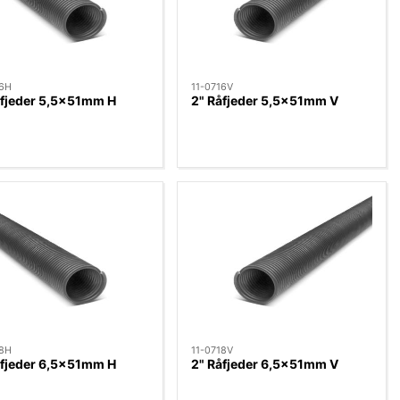
16H
11-0716V
åfjeder 5,5x51mm H
2" Råfjeder 5,5x51mm V
18H
11-0718V
åfjeder 6,5x51mm H
2" Råfjeder 6,5x51mm V