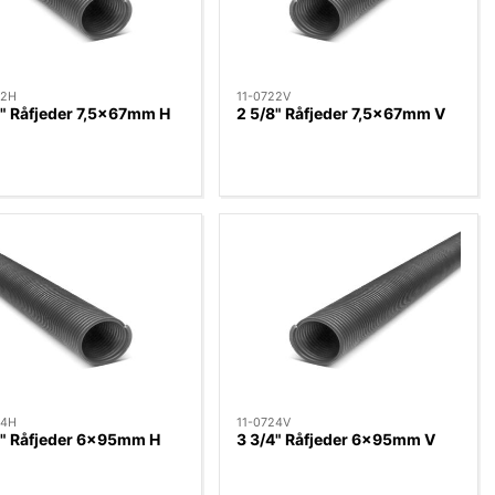
22H
11-0722V
8" Råfjeder 7,5x67mm H
2 5/8" Råfjeder 7,5x67mm V
24H
11-0724V
4" Råfjeder 6x95mm H
3 3/4" Råfjeder 6x95mm V