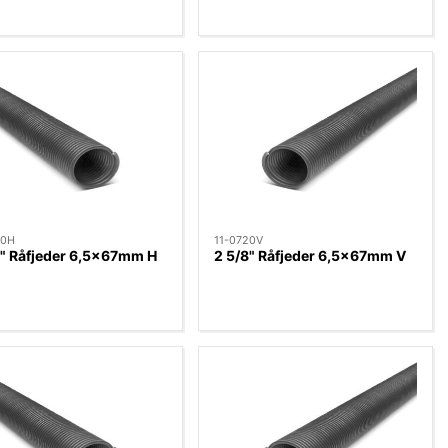
20H
11-0720V
8" Råfjeder 6,5x67mm H
2 5/8" Råfjeder 6,5x67mm V