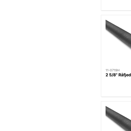
11-0719H
2 5/8" Råfj