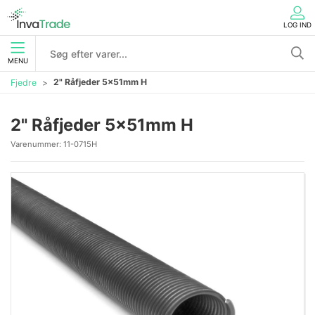
LOG IND
MENU
2" Råfjeder 5x51mm H
Fjedre
2" Råfjeder 5x51mm H
Varenummer:
11-0715H