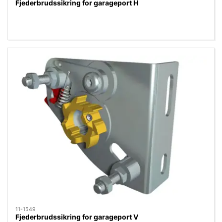
Fjederbrudssikring for garageport H
11-1549
Fjederbrudssikring for garageport V