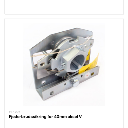
11-1752
Fjederbrudssikring for 40mm aksel V