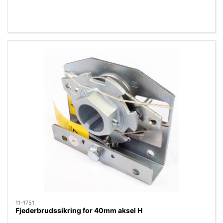
11-1751
Fjederbrudssikring for 40mm aksel H