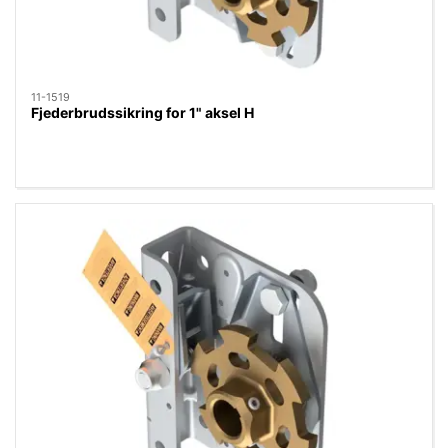
11-1519
Fjederbrudssikring for 1" aksel H