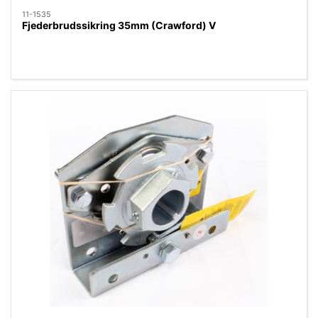
11-1535
Fjederbrudssikring 35mm (Crawford) V