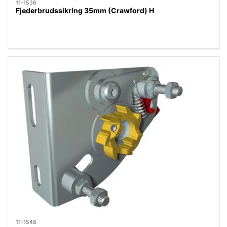
11-1536
Fjederbrudssikring 35mm (Crawford) H
11-1548