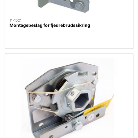
11-1521
Montagebeslag for fjedrebrudssikring