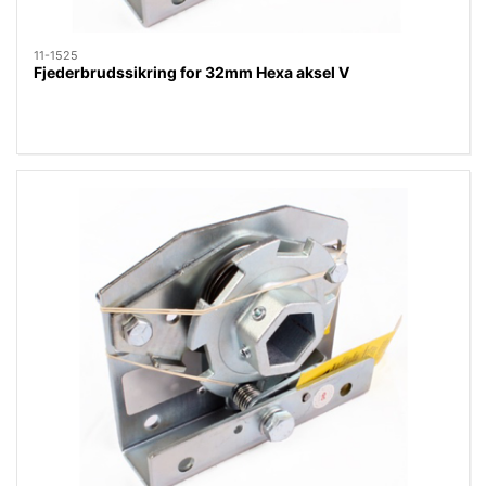
11-1525
Fjederbrudssikring for 32mm Hexa aksel V