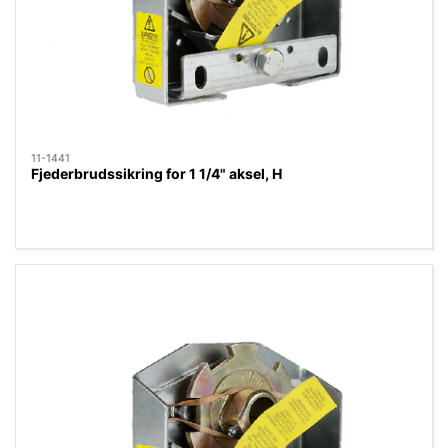
11-1441
Fjederbrudssikring for 1 1/4" aksel, H