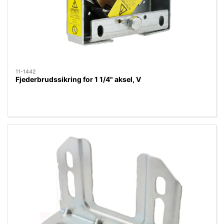
11-1442
Fjederbrudssikring for 1 1/4" aksel, V