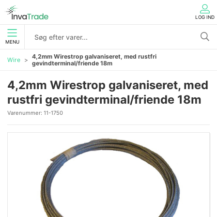
LOG IND
MENU
4,2mm Wirestrop galvaniseret, med rustfri
Wire
gevindterminal/friende 18m
4,2mm Wirestrop galvaniseret, med
rustfri gevindterminal/friende 18m
Varenummer:
11-1750