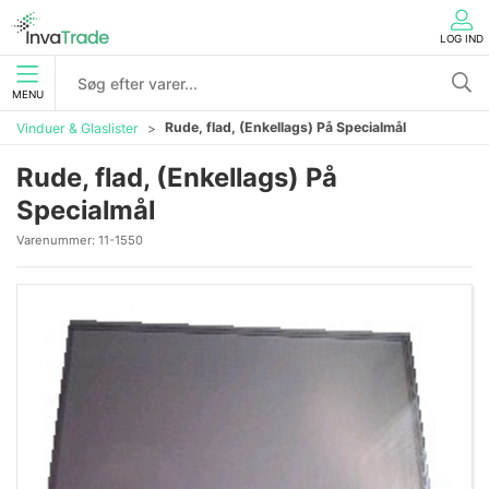
LOG IND
MENU
Rude, flad, (Enkellags) På Specialmål
Vinduer & Glaslister
Rude, flad, (Enkellags) På
Specialmål
Varenummer:
11-1550