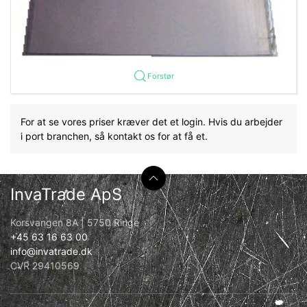
Forstør
For at se vores priser kræver det et login. Hvis du arbejder
i port branchen, så kontakt os for at få et.
InvaTrade ApS
Korsvangen 8A | 5750 Ringe
+45 63 16 63 00
info@invatrade.dk
CVR 29410569