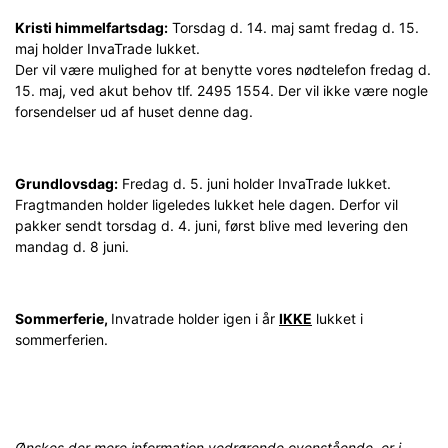
Kristi himmelfartsdag:
Torsdag d. 14. maj samt fredag d. 15.
maj holder InvaTrade lukket.
Der vil være mulighed for at benytte vores nødtelefon fredag d.
15. maj, ved akut behov tlf. 2495 1554. Der vil ikke være nogle
forsendelser ud af huset denne dag.
Grundlovsdag:
Fredag d. 5. juni holder InvaTrade lukket.
Fragtmanden holder ligeledes lukket hele dagen. Derfor vil
pakker sendt torsdag d. 4. juni, først blive med levering den
mandag d. 8 juni.
Sommerferie,
Invatrade holder igen i år
IKKE
lukket i
sommerferien.
Ønskes der mere information vedrørende ovenstående, er i