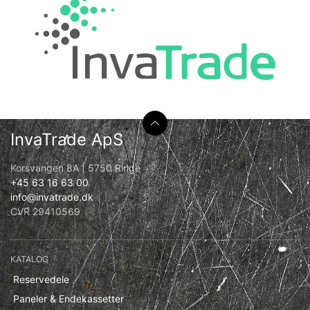
InvaTrade ApS
Korsvangen 8A | 5750 Ringe
+45 63 16 63 00
info@invatrade.dk
CVR 29410569
KATALOG
Reservedele
Paneler & Endekassetter