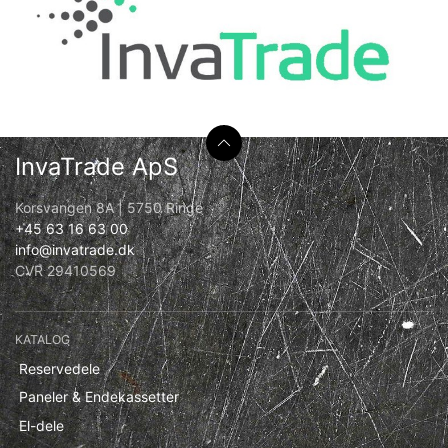
InvaTrade ApS
Korsvangen 8A | 5750 Ringe
+45 63 16 63 00
info@invatrade.dk
CVR 29410569
KATALOG
Reservedele
Paneler & Endekassetter
El-dele