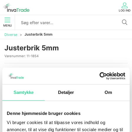
LOG IND
MENU
Justerbrik 5mm
Diverse
Justerbrik 5mm
Varenummer:
11-1854
Samtykke
Detaljer
Om
Denne hjemmeside bruger cookies
Vi bruger cookies til at tilpasse vores indhold og
annoncer, til at vise dig funktioner til sociale medier og til